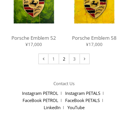
Porsche Emblem 52
Porsche Emblem 58
¥17,000
¥17,000
1
2
3
Contact Us
Instagram PETROL
I
Instagram PETALS
I
FaceBook PETROL
I
FaceBook PETALS
I
LinkedIn
I
YouTube